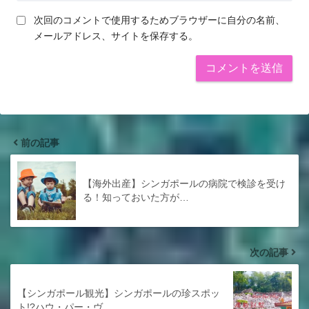
次回のコメントで使用するためブラウザーに自分の名前、
メールアドレス、サイトを保存する。
前の記事
【海外出産】シンガポールの病院で検診を受け
る！知っておいた方が…
次の記事
【シンガポール観光】シンガポールの珍スポッ
ト!?ハウ・パー・ヴ…