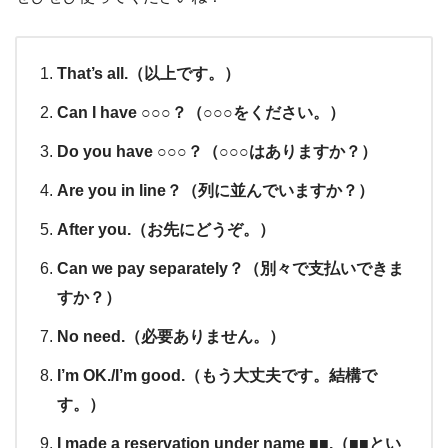
That’s all.（以上です。）
Can I have ○○○？（○○○をください。）
Do you have ○○○？（○○○はありますか？）
Are you in line？（列に並んでいますか？）
After you.（お先にどうぞ。）
Can we pay separately？（別々で支払いできま
すか？）
No need.（必要ありません。）
I’m OK./I’m good.（もう大丈夫です。結構で
す。）
I made a reservation under name ■■.（■■とい