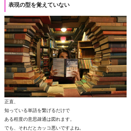
表現の型を覚えていない
正直、
知っている単語を繋げるだけで
ある程度の意思疎通は図れます。
でも、それだとカッコ悪いですよね。