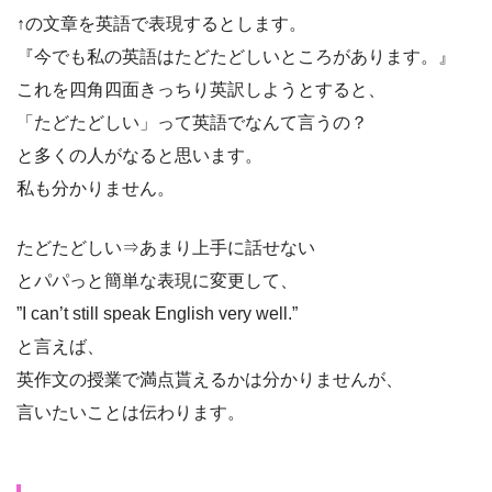
↑の文章を英語で表現するとします。
『今でも私の英語はたどたどしいところがあります。』
これを四角四面きっちり英訳しようとすると、
「たどたどしい」って英語でなんて言うの？
と多くの人がなると思います。
私も分かりません。
たどたどしい⇒あまり上手に話せない
とパパっと簡単な表現に変更して、
”I can’t still speak English very well.”
と言えば、
英作文の授業で満点貰えるかは分かりませんが、
言いたいことは伝わります。