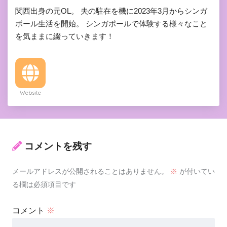
関西出身の元OL。 夫の駐在を機に2023年3月からシンガ
ポール生活を開始。 シンガポールで体験する様々なこと
を気ままに綴っていきます！
Website
コメントを残す
メールアドレスが公開されることはありません。
※
が付いてい
る欄は必須項目です
コメント
※