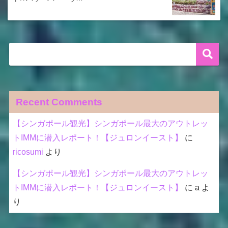
Recent Comments
【シンガポール観光】シンガポール最大のアウトレッ
トIMMに潜入レポート！【ジュロンイースト】
に
ricosumi
より
【シンガポール観光】シンガポール最大のアウトレッ
トIMMに潜入レポート！【ジュロンイースト】
に
a
よ
り