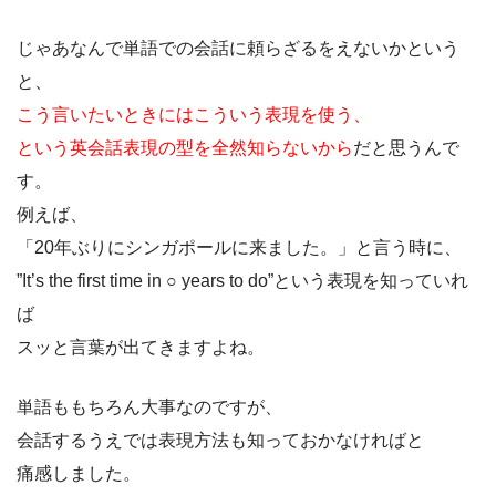
じゃあなんで単語での会話に頼らざるをえないかという
と、
こう言いたいときにはこういう表現を使う、
という英会話表現の型を全然知らないから
だと思うんで
す。
例えば、
「20年ぶりにシンガポールに来ました。」と言う時に、
”It’s the first time in ○ years to do”という表現を知っていれ
ば
スッと言葉が出てきますよね。
単語ももちろん大事なのですが、
会話するうえでは表現方法も知っておかなければと
痛感しました。