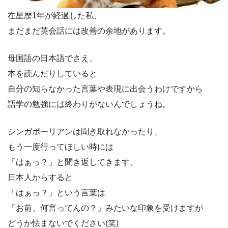
在星歴1年が経過した私、
まだまだ英会話には改善の余地があります。
母国語の日本語でさえ、
本を読んだりしていると
自分の知らなかった言葉や表現に出会うわけですから
語学の勉強には終わりがないんでしょうね。
シンガポーリアンは聞き取れなかったり、
もう一度行ってほしい時には
「はぁっ？」と聞き返してきます。
日本人からすると
「はぁっ？」という言葉は
「お前、何言ってんの？」みたいな印象を受けますが
どうか怯まないでください(笑)