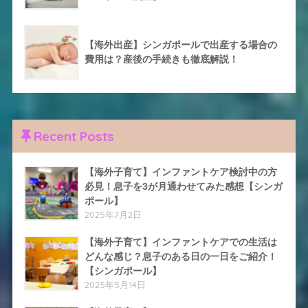
【海外出産】シンガポールで出産する場合の
費用は？産後の手続きも徹底解説！
Recent Posts
【海外子育て】インファントケア検討中の方
必見！息子を3が月通わせてみた感想【シンガ
ポール】
2025年7月2日
【海外子育て】インファントケアでの生活は
どんな感じ？息子のある日の一日をご紹介！
【シンガポール】
2025年5月14日