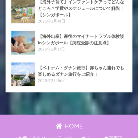
【海外子育て】インファントケアってどんな
ところ？学費やスケジュールについて解説！
【シンガポール】
2025年2月18日
【海外出産】産後のマイナートラブル体験談
inシンガポール【病院受診の注意点】
2025年2月17日
【ベトナム・ダナン旅行】赤ちゃん連れでも
楽しめるダナン旅行をご紹介！
2025年2月16日
HOME