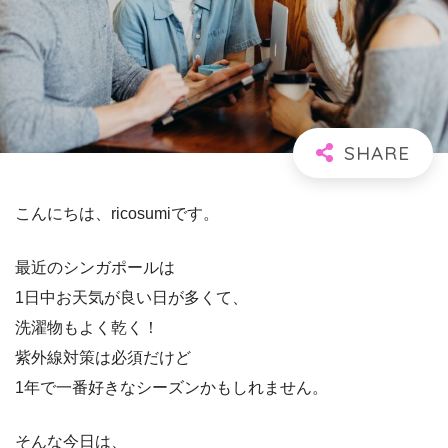
こんにちは、ricosumiです。
最近のシンガポールは
1日中お天気が良い日が多くて、
洗濯物もよく乾く！
紫外線対策は必須だけど
1年で一番好きなシーズンかもしれません。
そんな今日は、