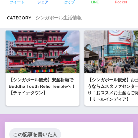
LINE
ツイート
シェア
はてブ
Pocket
CATEGORY :
シンガポール生活情報
【シンガポール観光】安産祈願で
【シンガポール観光】お
Buddha Tooth Relic Templeへ！
うならムスタファセンタ
【チャイナタウン】
り！おススメお土産もご
【リトルインディア】
この記事を書いた人