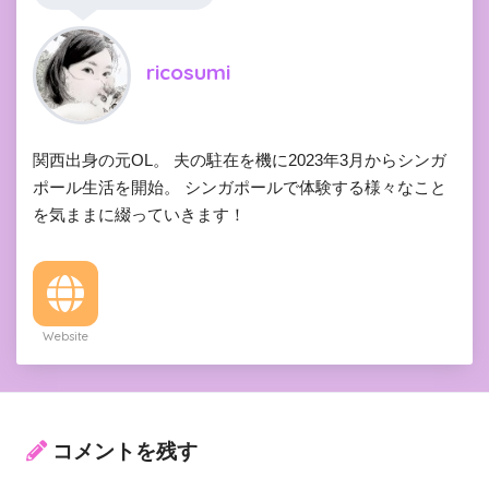
ricosumi
関西出身の元OL。 夫の駐在を機に2023年3月からシンガ
ポール生活を開始。 シンガポールで体験する様々なこと
を気ままに綴っていきます！
Website
コメントを残す