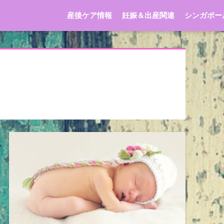
産後ケア情報
妊娠＆出産関連
シンガポー