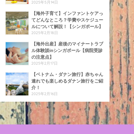
2025年5月14日
【海外子育て】インファントケアっ
てどんなところ？学費やスケジュー
ルについて解説！【シンガポール】
2025年2月18日
【海外出産】産後のマイナートラブ
ル体験談inシンガポール【病院受診
の注意点】
2025年2月17日
【ベトナム・ダナン旅行】赤ちゃん
連れでも楽しめるダナン旅行をご紹
介！
2025年2月16日