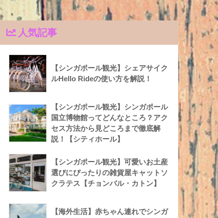
人気記事
【シンガポール観光】シェアサイク
ルHello Rideの使い方を解説！
【シンガポール観光】シンガポール
国立博物館ってどんなところ？アク
セス方法から見どころまで徹底解
説！【シティホール】
【シンガポール観光】可愛いお土産
選びにぴったりの雑貨屋キャットソ
クラテス【チョンバル・カトン】
【海外生活】赤ちゃん連れでシンガ