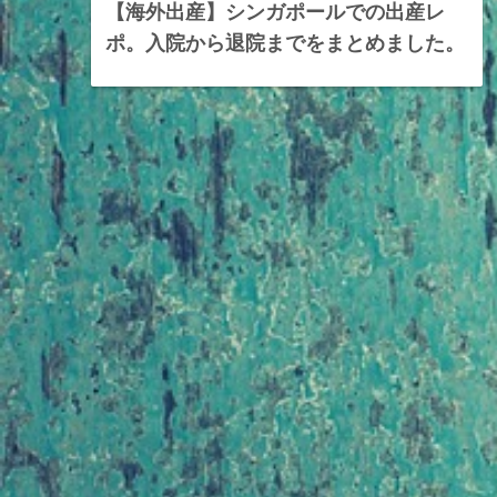
【海外出産】シンガポールでの出産レ
ポ。入院から退院までをまとめました。